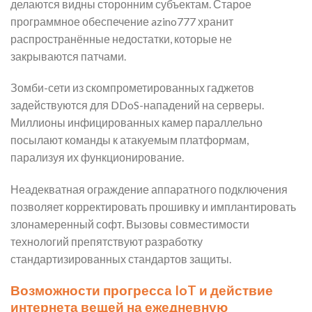
делаются видны сторонним субъектам. Старое
программное обеспечение azino777 хранит
распространённые недостатки, которые не
закрываются патчами.
Зомби-сети из скомпрометированных гаджетов
задействуются для DDoS-нападений на серверы.
Миллионы инфицированных камер параллельно
посылают команды к атакуемым платформам,
парализуя их функционирование.
Неадекватная ограждение аппаратного подключения
позволяет корректировать прошивку и имплантировать
злонамеренный софт. Вызовы совместимости
технологий препятствуют разработку
стандартизированных стандартов защиты.
Возможности прогресса IoT и действие
интернета вещей на ежедневную