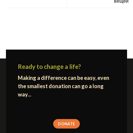
вещей
Ready to change a life?
Making a difference can be easy, even
the smallest donation can go a long
way...
DONATE