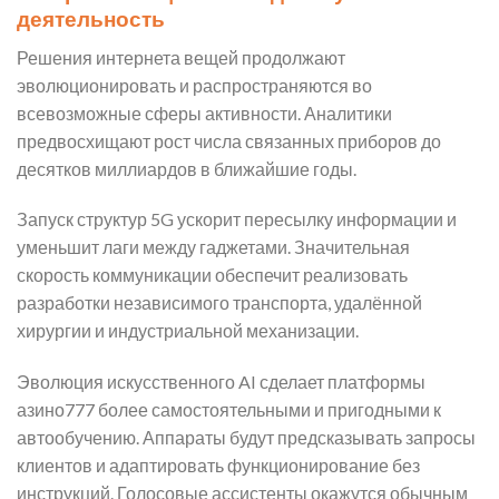
деятельность
Решения интернета вещей продолжают
эволюционировать и распространяются во
всевозможные сферы активности. Аналитики
предвосхищают рост числа связанных приборов до
десятков миллиардов в ближайшие годы.
Запуск структур 5G ускорит пересылку информации и
уменьшит лаги между гаджетами. Значительная
скорость коммуникации обеспечит реализовать
разработки независимого транспорта, удалённой
хирургии и индустриальной механизации.
Эволюция искусственного AI сделает платформы
азино777 более самостоятельными и пригодными к
автообучению. Аппараты будут предсказывать запросы
клиентов и адаптировать функционирование без
инструкций. Голосовые ассистенты окажутся обычным