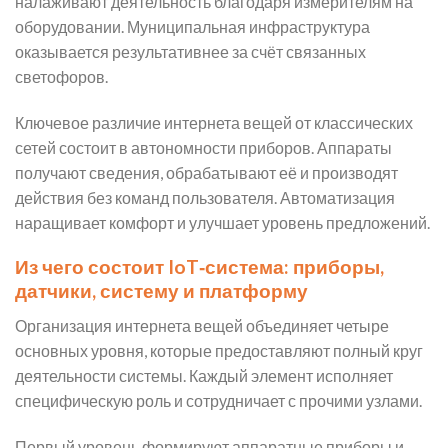
налаживают деятельность благодаря измерителям на
оборудовании. Муниципальная инфраструктура
оказывается результативнее за счёт связанных
светофоров.
Ключевое различие интернета вещей от классических
сетей состоит в автономности приборов. Аппараты
получают сведения, обрабатывают её и производят
действия без команд пользователя. Автоматизация
наращивает комфорт и улучшает уровень предложений.
Из чего состоит IoT‑система: приборы,
датчики, систему и платформу
Организация интернета вещей объединяет четыре
основных уровня, которые предоставляют полный круг
деятельности системы. Каждый элемент исполняет
специфическую роль и сотрудничает с прочими узлами.
Первый уровень формируют аппаратные приборы и